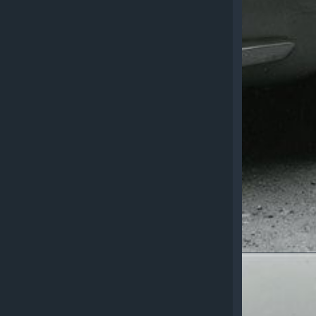
MASERAT
3500 GT
TOURIN
1962