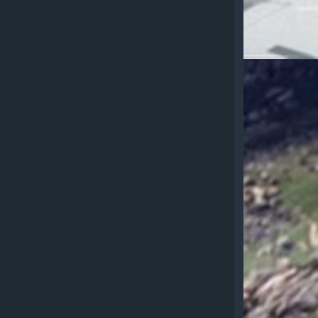
FULTON
AIRPHIB