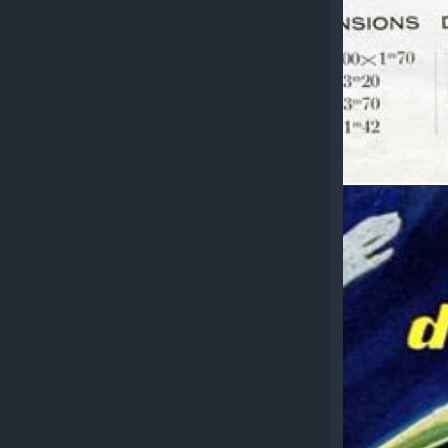
SENSAUD
LAVAUD