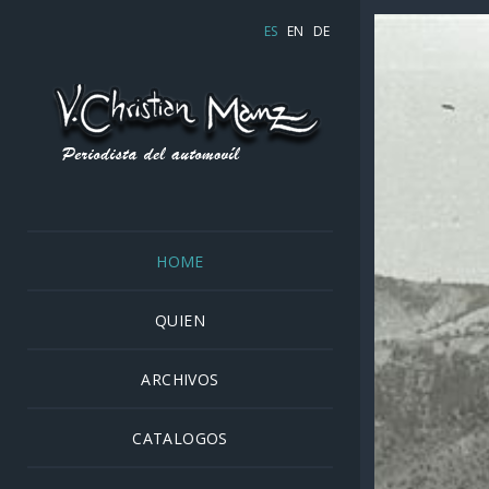
ES
EN
DE
HOME
QUIEN
ARCHIVOS
CATALOGOS