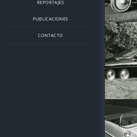
REPORTAJES
LEYLAND
1920
PUBLICACIONES
CONTACTO
PANTHER
1977